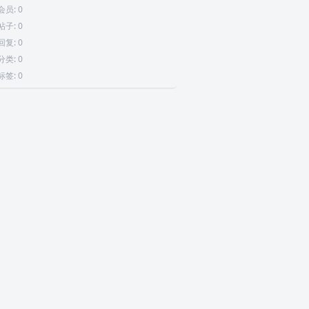
会员: 0
帖子: 0
回复: 0
分类: 0
标签: 0