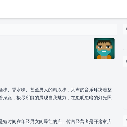
味、香水味、甚至男人的精液味，大声的音乐环绕着整
着身躯，极尽所能的展现自我魅力，在忽明忽暗的灯光照
短时间在年经男女间爆红的店，传言经营者是开这家店