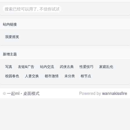
站内链接
我要摇奖
新增主题
写真
友链&广告
站内交流
武侠古典
性爱技巧
家庭乱伦
校园春色
人妻交换
都市激情
未分类
根节点
©
一起ml
•
桌面模式
Powered by
wannakissfire